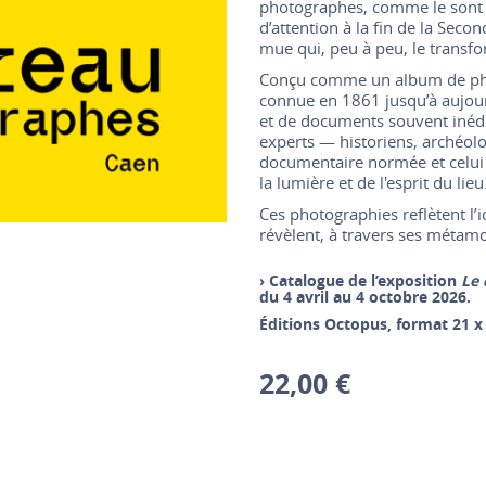
photographes, comme le sont
d’attention à la fin de la Sec
mue qui, peu à peu, le transfo
Conçu comme un album de pho
connue en 1861 jusqu’à aujou
et de documents souvent inédit
experts — historiens, archéol
documentaire normée et celui 
la lumière et de l'esprit du lieu
Ces photographies reflètent l’i
révèlent, à travers ses métamo
› Catalogue de l’exposition
Le 
du 4 avril au 4 octobre 2026.
Éditions Octopus, format 21 x 
22,00 €