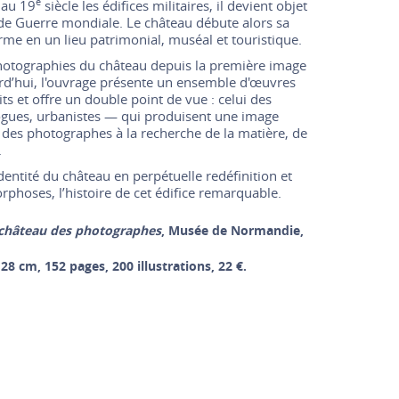
e
 au 19
siècle les édifices militaires, il devient objet
onde Guerre mondiale. Le château débute alors sa
rme en un lieu patrimonial, muséal et touristique.
tographies du château depuis la première image
rd’hui, l'ouvrage présente un ensemble d'œuvres
s et offre un double point de vue : celui des
ogues, urbanistes — qui produisent une image
des photographes à la recherche de la matière, de
.
dentité du château en perpétuelle redéfinition et
rphoses, l’histoire de cet édifice remarquable.
château des photographes
, Musée de Normandie,
28 cm, 152 pages, 200 illustrations, 22 €.