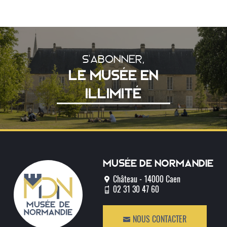
S'ABONNER,
LE MUSÉE EN
ILLIMITÉ
Musée de normandie
Château - 14000 Caen
02 31 30 47 60
NOUS CONTACTER