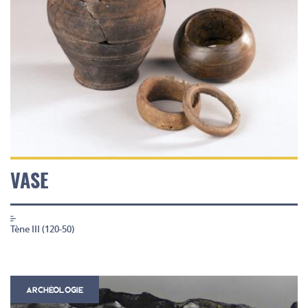
VASE
Tène III (120-50)
ARCHÉOLOGIE