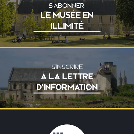
S'ABONNER,
LE MUSÉE EN
ILLIMITÉ
S'INSCRIRE
À LA LETTRE
D'INFORMATION