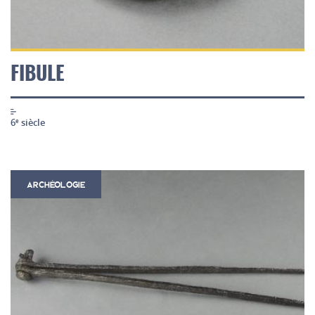
FIBULE
6
siècle
e
ARCHÉOLOGIE