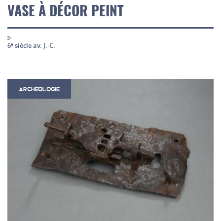
VASE À DÉCOR PEINT
6
siècle av. J.-C.
e
ARCHÉOLOGIE