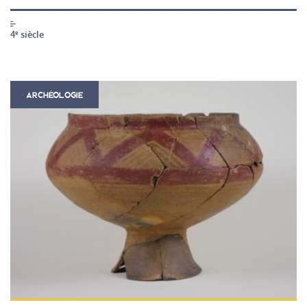
4
siècle
e
ARCHÉOLOGIE