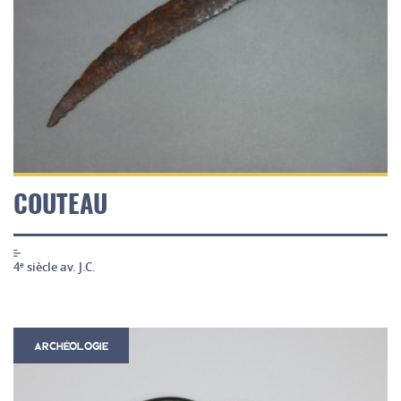
COUTEAU
4
siècle av. J.C.
e
ARCHÉOLOGIE