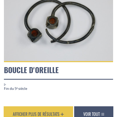
BOUCLE D'OREILLE
Fin du 5
siècle
e
AFFICHER PLUS DE RÉSULTATS
VOIR TOUT