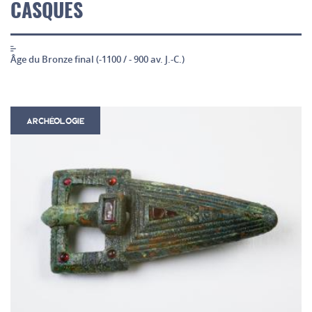
CASQUES
Âge du Bronze final (-1100 / - 900 av. J.-C.)
ARCHÉOLOGIE