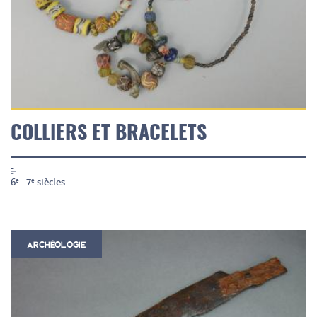
COLLIERS ET BRACELETS
6
- 7
siècles
e
e
ARCHÉOLOGIE