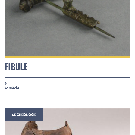
FIBULE
4
siècle
e
ARCHÉOLOGIE