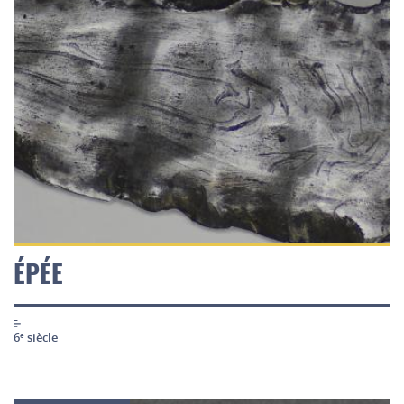
ÉPÉE
6
siècle
e