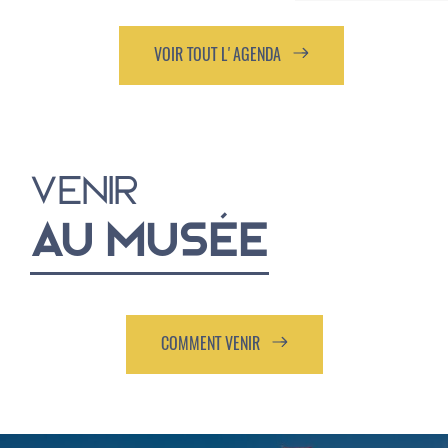
VOIR TOUT L'AGENDA
VENIR
AU MUSÉE
COMMENT VENIR