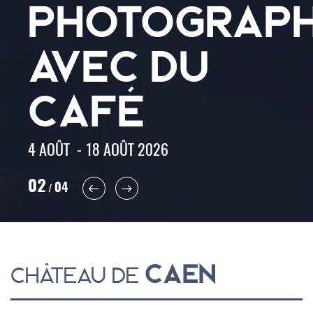
PHOTOGRAPH
AVEC DU
CAFÉ
4 AOÛT - 18 AOÛT 2026
02
04
/
CAEN
CHÂTEAU DE