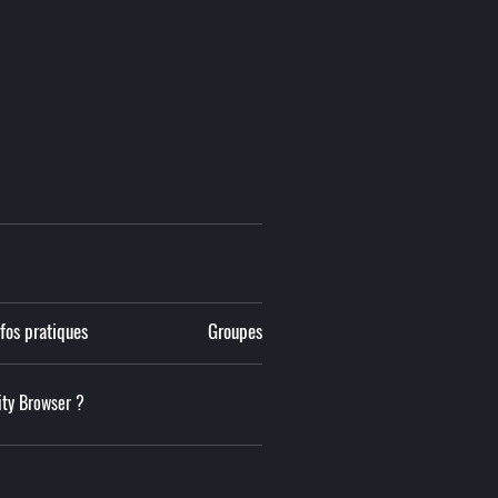
nfos pratiques
Groupes
lity Browser ?