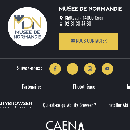
Musée de normandie
Château - 14000 Caen
02 31 30 47 60
NOUS CONTACTER
Suivez-nous :
Partenaires
Photothèque
I
Qu'est-ce qu'Ability Browser ?
Installer Abi