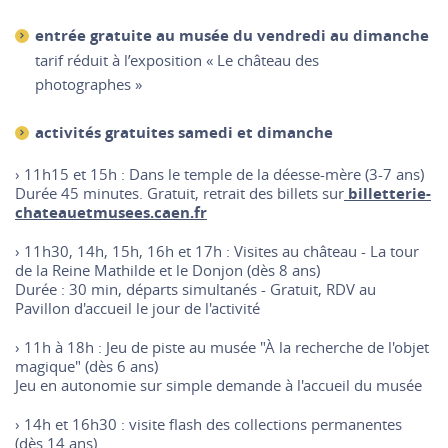
entrée gratuite au musée du vendredi au dimanche
tarif réduit à l’exposition « Le château des
photographes »
activités gratuites samedi et dimanche
› 11h15 et 15h : Dans le temple de la déesse-mère (3-7 ans)
D
urée 45 minutes. Gratuit, retrait des billets sur
billetterie-
chateauetmusees.caen.fr
› 11h30, 14h, 15h, 16h et 17h : Visites au château - La tour
de la Reine Mathilde et le Donjon (dès 8 ans)
Durée : 30 min, d
éparts simultanés - Gratuit, RDV au
Pavillon d'accueil le jour de l'activité
› 11h à 18h : Jeu de piste au musée "À la recherche de l'objet
magique" (dès 6 ans)
Jeu en autonomie sur simple demande à l'accueil du musée
› 14h et 16h30 : visite flash des collections permanentes
(dès 14 ans)