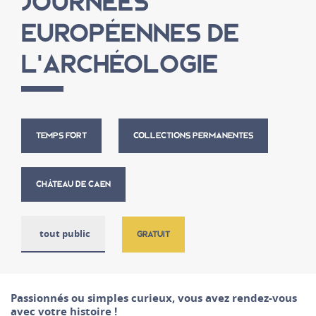
JOURNÉES
EUROPÉENNES DE
L'ARCHÉOLOGIE
TEMPS FORT
COLLECTIONS PERMANENTES
CHÂTEAU DE CAEN
tout public
GRATUIT
Passionnés ou simples curieux, vous avez rendez-vous
avec votre histoire !