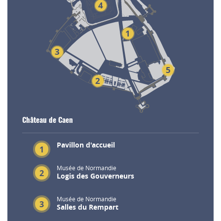
4
1
3
5
2
Château de Caen
Pavillon d'accueil
1
Musée de Normandie
2
Logis des Gouverneurs
Musée de Normandie
3
Salles du Rempart