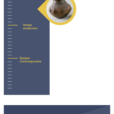
Temps
modernes
Époque
contemporaine