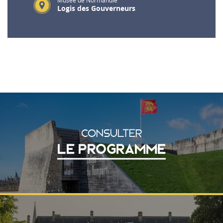
Musée de Normandie
Logis des Gouverneurs
CONSULTER
LE PROGRAMME