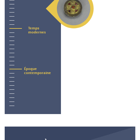
Temps
modernes
Époque
contemporaine