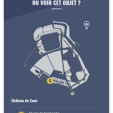
OÙ VOIR CET OBJET ?
Château de Caen