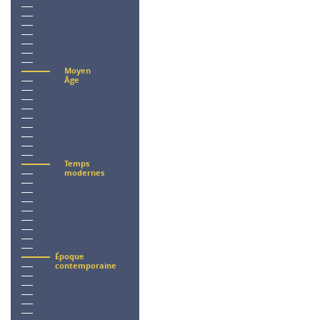
Moyen
Âge
Temps
modernes
Époque
contemporaine