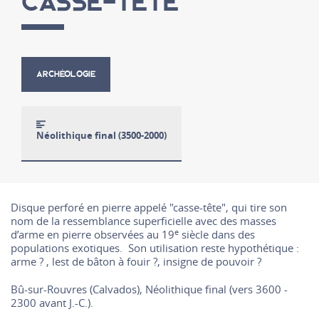
CASSE-TÊTE
ARCHÉOLOGIE
Néolithique final (3500-2000)
Disque perforé en pierre appelé "casse-tête", qui tire son
nom de la ressemblance superficielle avec des masses
e
d’arme en pierre observées au 19
siècle dans des
populations exotiques. Son utilisation reste hypothétique :
arme ? , lest de bâton à fouir ?, insigne de pouvoir ?
Bû-sur-Rouvres (Calvados), Néolithique final (vers 3600 -
2300 avant J.-C.).