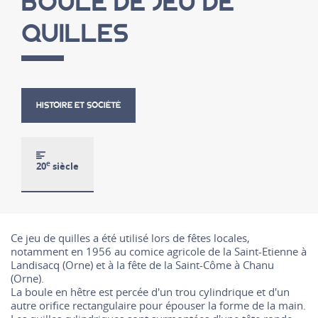
BOULE DE JEU DE
QUILLES
HISTOIRE ET SOCIÉTÉ
e
20
siècle
Ce jeu de quilles a été utilisé lors de fêtes locales,
notamment en 1956 au comice agricole de la Saint-Etienne à
Landisacq (Orne) et à la fête de la Saint-Côme à Chanu
(Orne).
La boule en hêtre est percée d'un trou cylindrique et d'un
autre orifice rectangulaire pour épouser la forme de la main.