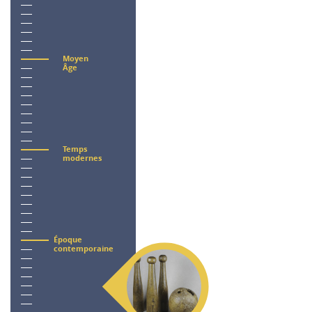
Moyen
Âge
Temps
modernes
Époque
contemporaine