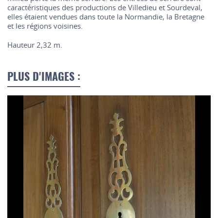
caractéristiques des productions de Villedieu et Sourdeval,
elles étaient vendues dans toute la Normandie, la Bretagne
et les régions voisines.
Hauteur 2,32 m.
PLUS D'IMAGES :