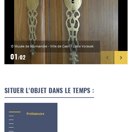
© Musée de Normandie - Ville de Caen / Lucie Voracek
01
02
/
SITUER L'OBJET DANS LE TEMPS :
Préhistoire