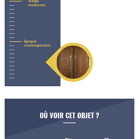
Temps
modernes
Époque
contemporaine
OÙ VOIR CET OBJET ?