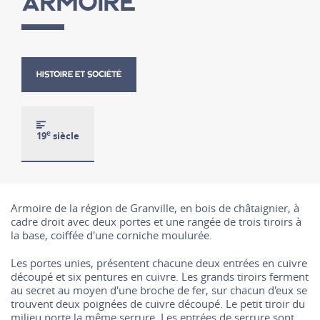
ARMOIRE
HISTOIRE ET SOCIÉTÉ
e
19
siècle
Armoire de la région de Granville, en bois de châtaignier, à
cadre droit avec deux portes et une rangée de trois tiroirs à
la base, coiffée d'une corniche moulurée.
Les portes unies, présentent chacune deux entrées en cuivre
découpé et six pentures en cuivre. Les grands tiroirs ferment
au secret au moyen d'une broche de fer, sur chacun d'eux se
trouvent deux poignées de cuivre découpé. Le petit tiroir du
milieu porte la même serrure. Les entrées de serrure sont