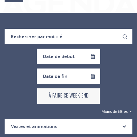
AGEND
À FAIRE CE WEEK-END
Moins de filtres
Visites et animations