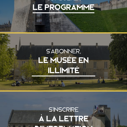
LE PROGRAMME
S'ABONNER,
LE MUSÉE EN
ILLIMITÉ
S'INSCRIRE
À LA LETTRE