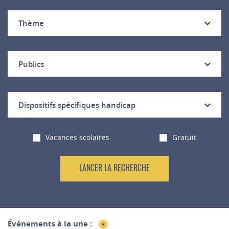
Thème
Publics
Dispositifs spécifiques handicap
Vacances scolaires
Gratuit
Événements à la une :