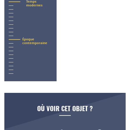
Temps
modernes
Époque
contemporaine
OÙ VOIR CET OBJET ?