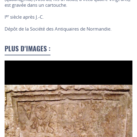
est gravée dans un cartouche.
er
I
siècle après J.-C.
Dépôt de la Société des Antiquaires de Normandie.
PLUS D'IMAGES :