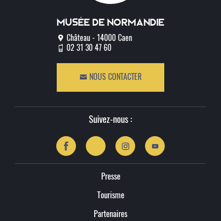
Musée de normandie
Château - 14000 Caen
02 31 30 47 60
NOUS CONTACTER
Suivez-nous :
Presse
Tourisme
Partenaires