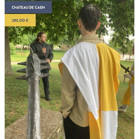
CHÂTEAU DE CAEN
385,00 €