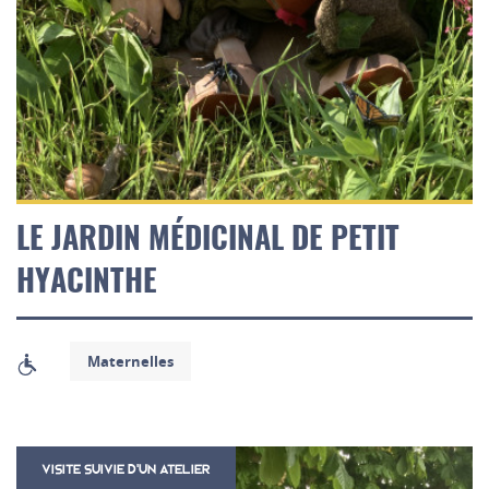
LE JARDIN MÉDICINAL DE PETIT
HYACINTHE
Maternelles
VISITE SUIVIE D'UN ATELIER