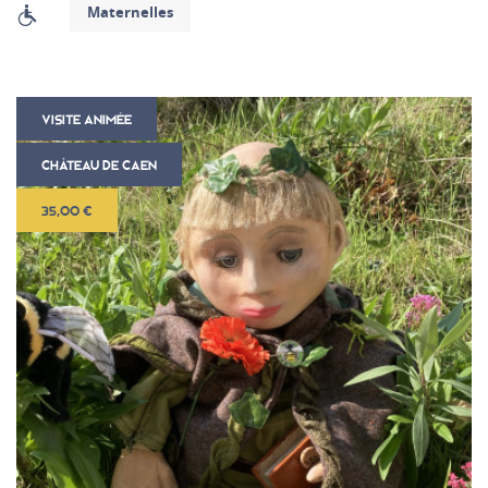
Maternelles
VISITE ANIMÉE
CHÂTEAU DE CAEN
35,00 €