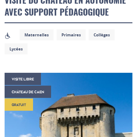
VISITE DU CHÂTEAU EN AUTONOMIE
AVEC SUPPORT PÉDAGOGIQUE
Maternelles
Primaires
Collèges
Lycées
VISITE LIBRE
CHÂTEAU DE CAEN
GRATUIT