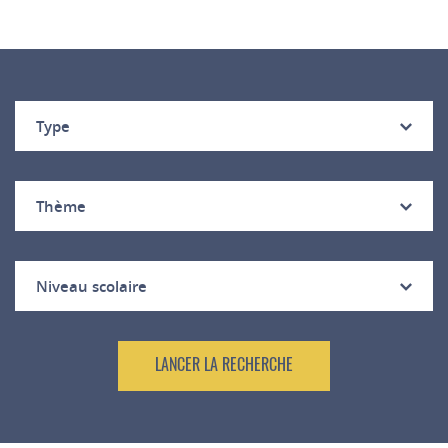
Type
Thème
Niveau scolaire