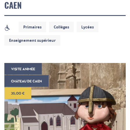
CAEN
Primaires
Collèges
Lycées
Enseignement supérieur
VISITE ANIMÉE
CHÂTEAU DE CAEN
35,00 €