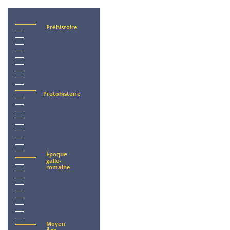
Préhistoire
Protohistoire
Époque
gallo-
romaine
Moyen