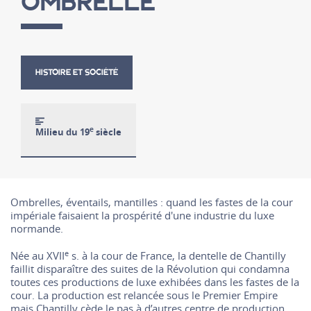
OMBRELLE
HISTOIRE ET SOCIÉTÉ
e
Milieu du 19
siècle
Ombrelles, éventails, mantilles : quand les fastes de la cour
impériale faisaient la prospérité d'une industrie du luxe
normande.
e
Née au XVII
s. à la cour de France, la dentelle de Chantilly
faillit disparaître des suites de la Révolution qui condamna
toutes ces productions de luxe exhibées dans les fastes de la
cour. La production est relancée sous le Premier Empire
mais Chantilly cède le pas à d’autres centre de production,