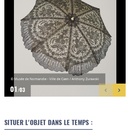
© Musée de Normandie - Ville de Caen / Anthony Zurawski
01
03
/
SITUER L'OBJET DANS LE TEMPS :