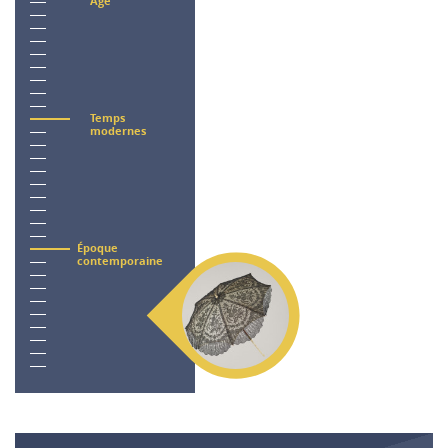
Âge
Temps
modernes
Époque
contemporaine