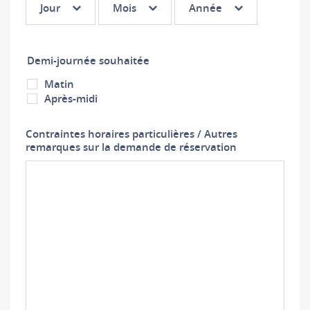
Jour
Mois
Année
3 :
3 :
3 :
Jour
Mois
Année
Demi-journée souhaitée
Matin
Après-midi
Contraintes horaires particulières / Autres
remarques sur la demande de réservation