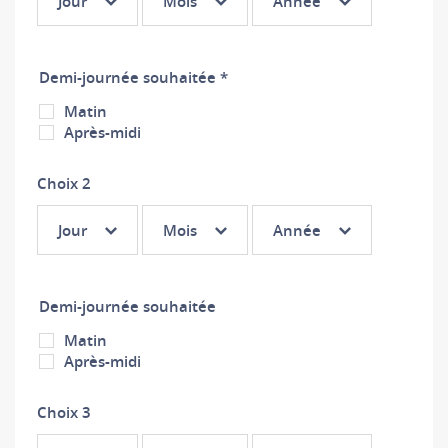
Jour
Mois
Année
1 :
1 :
1 :
Jour
Mois
Année
Demi-journée souhaitée *
Matin
Après-midi
Choix 2
Choix
Choix
Choix
Jour
Mois
Année
2 :
2 :
2 :
Jour
Mois
Année
Demi-journée souhaitée
Matin
Après-midi
Choix 3
Choix
Choix
Choix