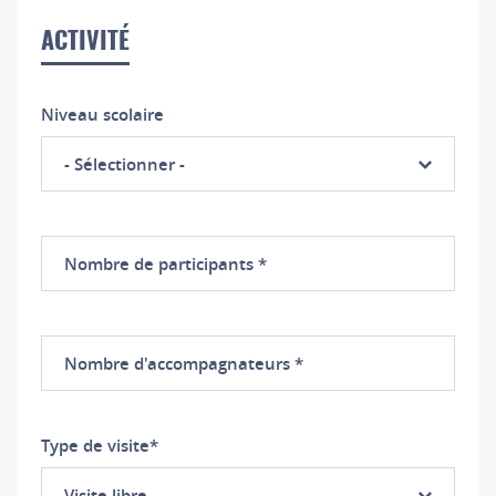
ACTIVITÉ
Niveau scolaire
- Sélectionner -
Nombre
de
participants
Nombre
d'accompagnateurs
Type de visite
*
Visite libre