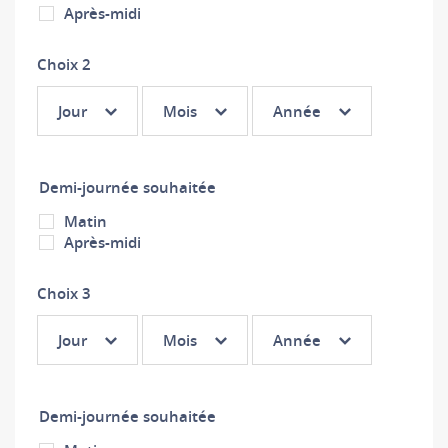
Après-midi
Choix 2
Choix
Choix
Choix
Jour
Mois
Année
2 :
2 :
2 :
Jour
Mois
Année
Demi-journée souhaitée
Matin
Après-midi
Choix 3
Choix
Choix
Choix
Jour
Mois
Année
3 :
3 :
3 :
Jour
Mois
Année
Demi-journée souhaitée