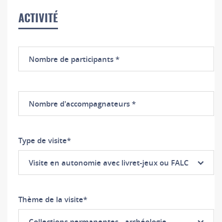
ACTIVITÉ
Nombre
de
participants
Nombre
d'accompagnateurs
Type de visite
*
Visite en autonomie avec livret-jeux ou FALC
Thème de la visite
*
Collections permanentes - archéologie