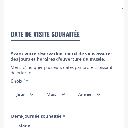
DATE DE VISITE SOUHAITÉE
Avant votre réservation, merci de vous assurer
des jours et horaires d'ouverture du musée.
Merci d’indiquer plusieurs dates par ordre croissant
de priorité.
Choix 1
*
Choix
Choix
Choix
Jour
Mois
Année
1 :
1 :
1 :
Jour
Mois
Année
Demi-journée souhaitée *
Matin