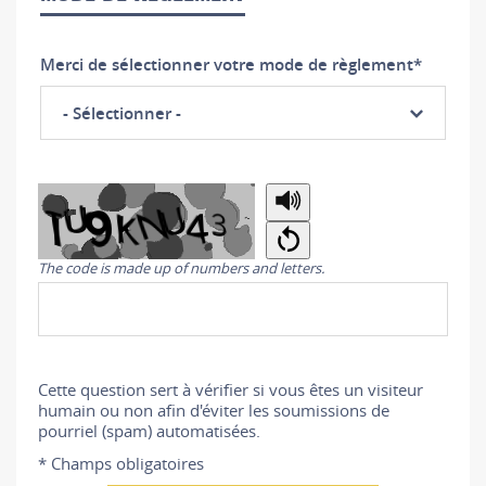
Merci de sélectionner votre mode de règlement
*
- Sélectionner -
Copy
The code is made up of numbers and letters.
the
security
code
Cette question sert à vérifier si vous êtes un visiteur
humain ou non afin d'éviter les soumissions de
pourriel (spam) automatisées.
* Champs obligatoires