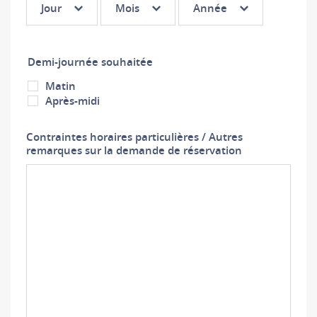
Jour
Mois
Année
3 :
3 :
3 :
Jour
Mois
Année
Demi-journée souhaitée
Matin
Après-midi
Contraintes horaires particulières / Autres
remarques sur la demande de réservation