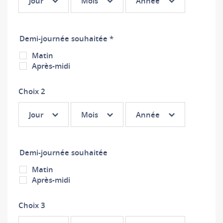
Jour
Mois
Année
1 :
1 :
1 :
Jour
Mois
Année
Demi-journée souhaitée *
Matin
Après-midi
Choix 2
Choix
Choix
Choix
Jour
Mois
Année
2 :
2 :
2 :
Jour
Mois
Année
Demi-journée souhaitée
Matin
Après-midi
Choix 3
Choix
Choix
Choix