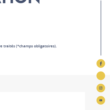
Autour du musée
e traités (*champs obligatoires).