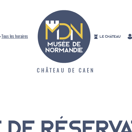
>
Tous les horaires
LE CHÂTEAU
CHÂTEAU DE CAEN
Aperçu des collections
Expositions
La vie des collections
Visites et animations
 DE RÉSERVA
Tout l'agenda