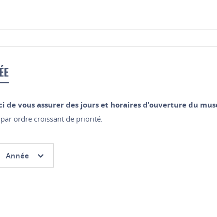
ÉE
i de vous assurer des jours et horaires d'ouverture du mus
par ordre croissant de priorité.
hoix
Année
 :
Année