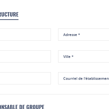
RUCTURE
Adresse
Ville
Courriel
de
l'établissement
ONSABLE DE GROUPE