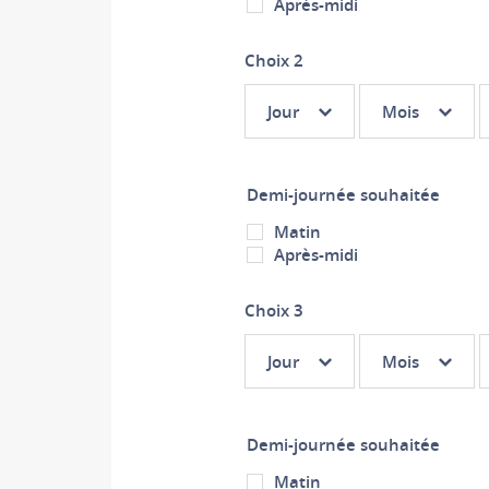
Après-midi
Choix 2
Choix
Choix
C
Jour
Mois
2 :
2 :
2
Jour
Mois
Demi-journée souhaitée
Matin
Après-midi
Choix 3
Choix
Choix
C
Jour
Mois
3 :
3 :
3
Jour
Mois
Demi-journée souhaitée
Matin