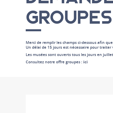
Ressources documentaires et numériques
GROUPES
Merci de remplir les champs ci-dessous afin q
Un délai de 15 jours est nécessaire pour traite
Les musées sont ouverts tous les jours en juillet
Consultez notre offre groupes :
ici