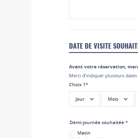
DATE DE VISITE SOUHAIT
Avant votre réservation, merc
Merci d’indiquer plusieurs dates 
Choix 1
*
Choix
Choix
C
Jour
Mois
1 :
1 :
1
Jour
Mois
Demi-journée souhaitée *
Matin